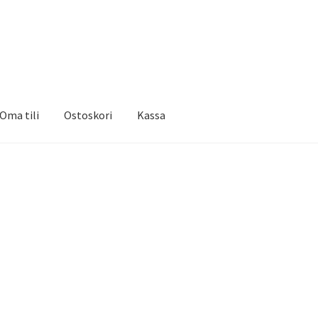
Oma tili
Ostoskori
Kassa