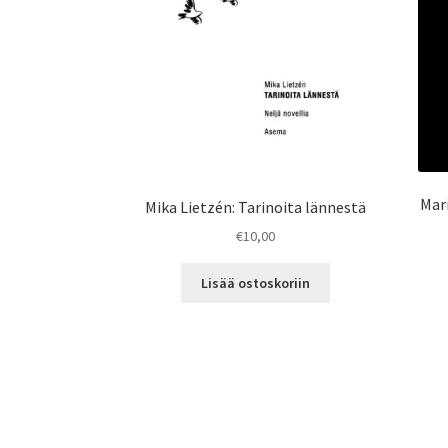
Mar
Mika Lietzén: Tarinoita lännestä
€
10,00
Lisää ostoskoriin