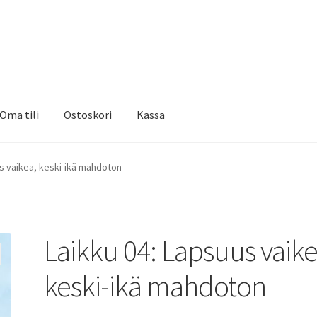
Oma tili
Ostoskori
Kassa
us vaikea, keski-ikä mahdoton
Laikku 04: Lapsuus vaike
keski-ikä mahdoton