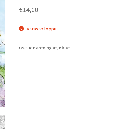
€
14,00
Varasto loppu
Osastot:
Antologiat
,
Kirjat