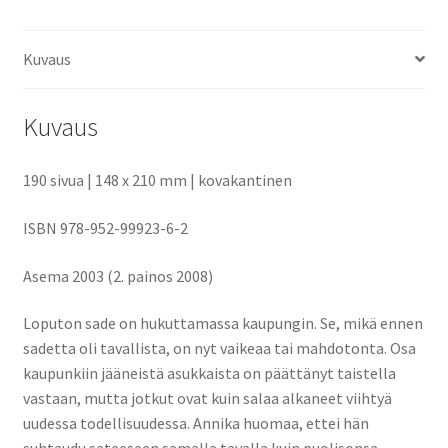
Kuvaus
Kuvaus
190 sivua | 148 x 210 mm | kovakantinen
ISBN 978-952-99923-6-2
Asema 2003 (2. painos 2008)
Loputon sade on hukuttamassa kaupungin. Se, mikä ennen
sadetta oli tavallista, on nyt vaikeaa tai mahdotonta. Osa
kaupunkiin jääneistä asukkaista on päättänyt taistella
vastaan, mutta jotkut ovat kuin salaa alkaneet viihtyä
uudessa todellisuudessa. Annika huomaa, ettei hän