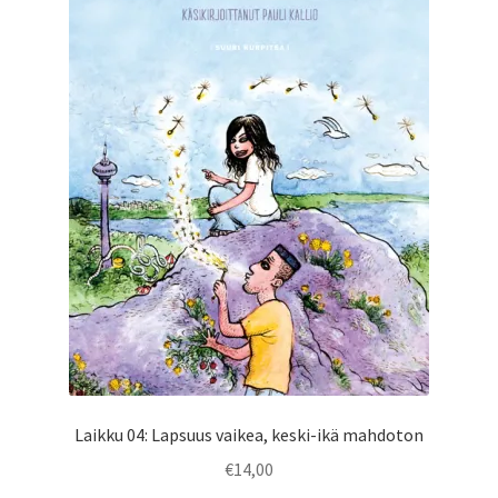
Laikku 04: Lapsuus vaikea, keski-ikä mahdoton
€
14,00