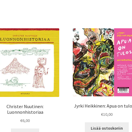
Jyrki Heikkinen: Apua on tulo
Christer Nuutinen:
Luonnonhistoriaa
€
10,00
€
6,00
Lisää ostoskoriin