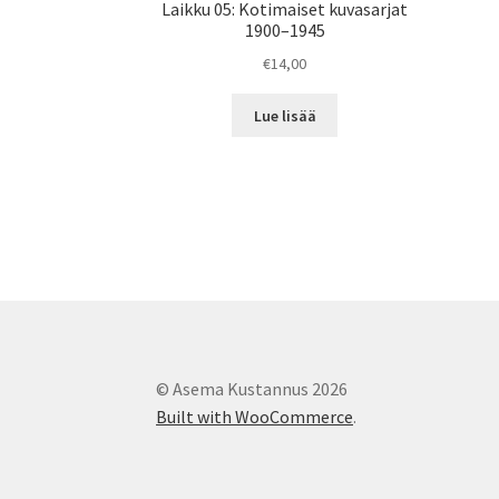
Laikku 05: Kotimaiset kuvasarjat
1900–1945
€
14,00
Lue lisää
© Asema Kustannus 2026
Built with WooCommerce
.