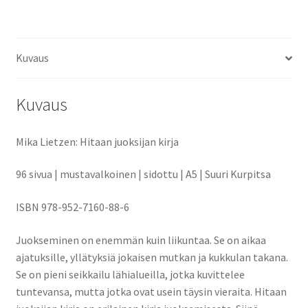
Kuvaus
Kuvaus
Mika Lietzen: Hitaan juoksijan kirja
96 sivua | mustavalkoinen | sidottu | A5 | Suuri Kurpitsa
ISBN 978-952-7160-88-6
Juokseminen on enemmän kuin liikuntaa. Se on aikaa
ajatuksille, yllätyksiä jokaisen mutkan ja kukkulan takana.
Se on pieni seikkailu lähialueilla, jotka kuvittelee
tuntevansa, mutta jotka ovat usein täysin vieraita. Hitaan