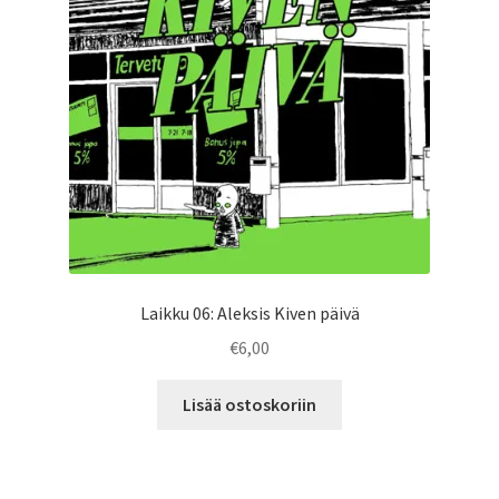
Laikku 06: Aleksis Kiven päivä
€
6,00
Lisää ostoskoriin