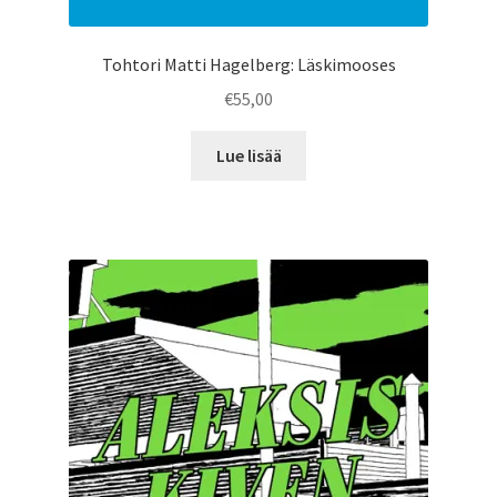
Tohtori Matti Hagelberg: Läskimooses
€
55,00
Lue lisää