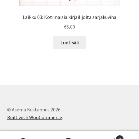
Laikku 03: Kotimaisia kirjailijoita sarjakuvina
€
6,00
Lue lisää
© Asema Kustannus 2026
Built with WooCommerce
.
0