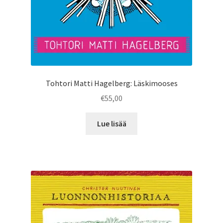
Tohtori Matti Hagelberg: Läskimooses
€
55,00
Lue lisää