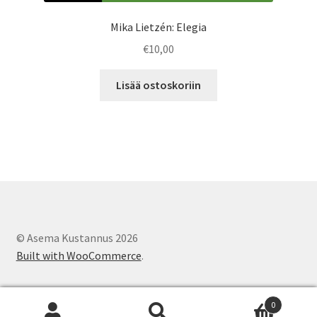
Mika Lietzén: Elegia
€
10,00
Lisää ostoskoriin
© Asema Kustannus 2026
Built with WooCommerce
.
0