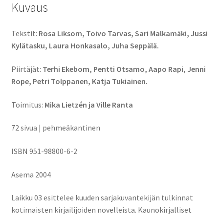
Kuvaus
Tekstit:
Rosa Liksom, Toivo Tarvas, Sari Malkamäki, Jussi
Kylätasku, Laura Honkasalo, Juha Seppälä.
Piirtäjät:
Terhi Ekebom, Pentti Otsamo, Aapo Rapi, Jenni
Rope, Petri Tolppanen, Katja Tukiainen.
Toimitus:
Mika Lietzén ja Ville Ranta
72 sivua | pehmeäkantinen
ISBN 951-98800-6-2
Asema 2004
Laikku 03 esittelee kuuden sarjakuvantekijän tulkinnat
kotimaisten kirjailijoiden novelleista. Kaunokirjalliset