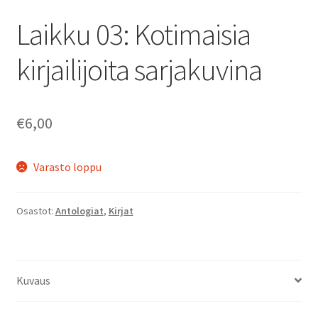
Laikku 03: Kotimaisia
kirjailijoita sarjakuvina
€
6,00
Varasto loppu
Osastot:
Antologiat
,
Kirjat
Kuvaus