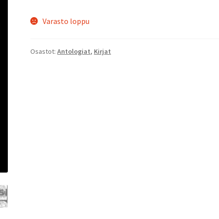
Varasto loppu
Osastot:
Antologiat
,
Kirjat