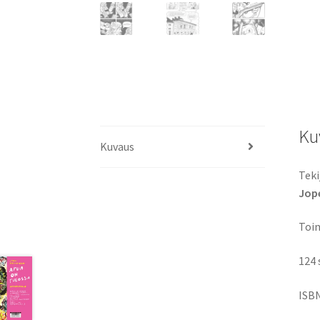
Ku
Kuvaus
Teki
Jope
Toim
124 
ISBN