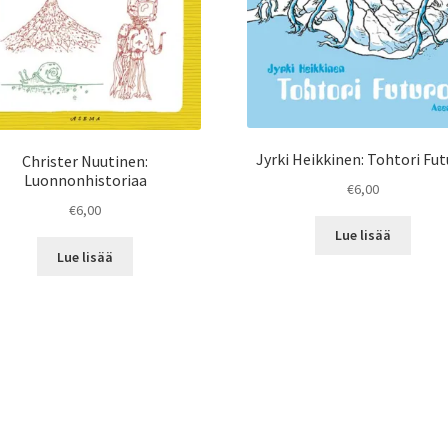
Jyrki Heikkinen: Tohtori Fu
Christer Nuutinen:
Luonnonhistoriaa
€
6,00
€
6,00
Lue lisää
Lue lisää